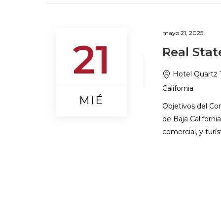
mayo 21, 2025
21
Real Sta
Hotel Quartz 
California
MIÉ
Objetivos del Co
de Baja California
comercial, y turí