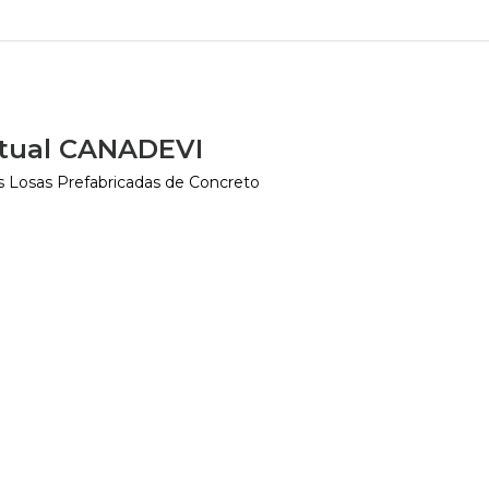
rtual CANADEVI
as Losas Prefabricadas de Concreto