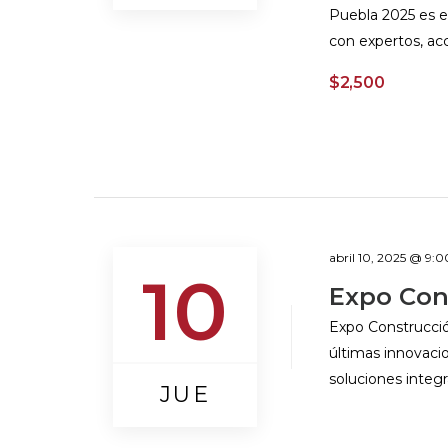
Puebla 2025 es el
con expertos, ac
$2,500
abril 10, 2025 @ 9:
10
Expo Con
Expo Construcción
últimas innovacio
soluciones integr
JUE