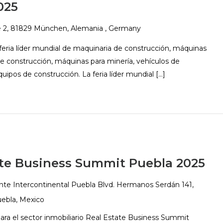
025
2, 81829 München, Alemania
, Germany
 feria líder mundial de maquinaria de construcción, máquinas
de construcción, máquinas para minería, vehículos de
uipos de construcción. La feria líder mundial […]
ate Business Summit Puebla 2025
nte Intercontinental Puebla
Blvd. Hermanos Serdán 141,
ebla, Mexico
para el sector inmobiliario Real Estate Business Summit