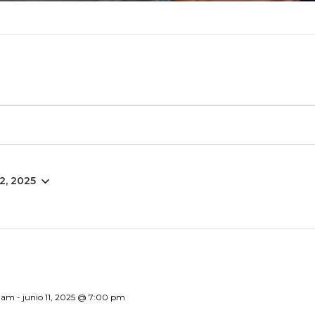
2, 2025
0 am
-
junio 11, 2025 @ 7:00 pm