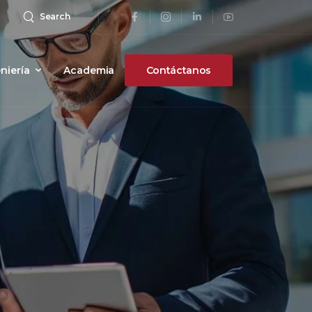
Search
niería
Academia
Contáctanos