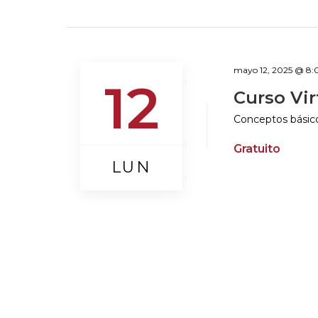
mayo 12, 2025 @ 8
12
Curso Vi
Conceptos básico
Gratuito
LUN