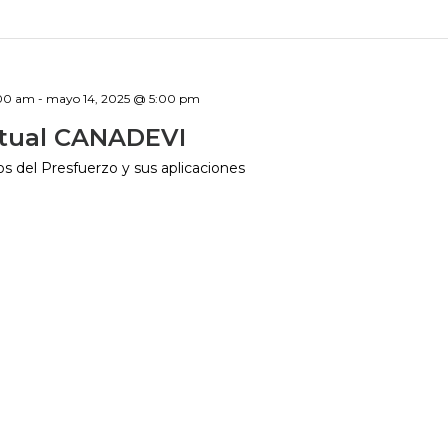
:00 am
-
mayo 14, 2025 @ 5:00 pm
rtual CANADEVI
s del Presfuerzo y sus aplicaciones