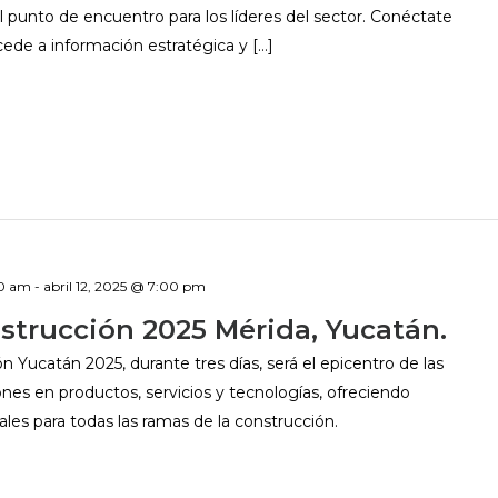
 punto de encuentro para los líderes del sector. Conéctate
cede a información estratégica y […]
00 am
-
abril 12, 2025 @ 7:00 pm
strucción 2025 Mérida, Yucatán.
 Yucatán 2025, durante tres días, será el epicentro de las
nes en productos, servicios y tecnologías, ofreciendo
ales para todas las ramas de la construcción.