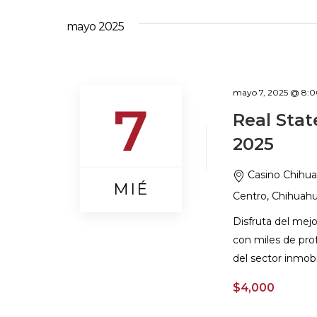
mayo 2025
mayo 7, 2025 @ 8:
7
Real Sta
2025
Casino Chihua
MIÉ
Centro, Chihuahua
Disfruta del mej
con miles de prof
del sector inmobil
$4,000