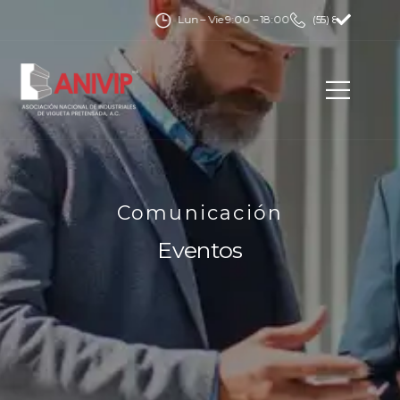
Lun – Vie 9:00 – 18:00
(55) 8920 3420
Comunicación
Eventos