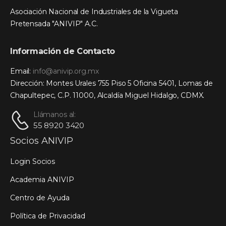
Asociación Nacional de Industriales de la Vigueta
Pretensada "ANIVIP" A.C.
Información de Contacto
Email:
info@anivip.org.mx
Dirección: Montes Urales 755 Piso 5 Oficina 5401, Lomas de
Chapultepec, C.P. 11000, Alcaldía Miguel Hidalgo, CDMX.
Llámanos al:
55 8920 3420
Socios ANIVIP
Login Socios
Academia ANIVIP
Centro de Ayuda
Política de Privacidad