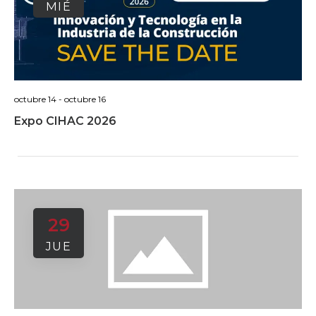
MIÉ
octubre 14
-
octubre 16
Expo CIHAC 2026
29
JUE