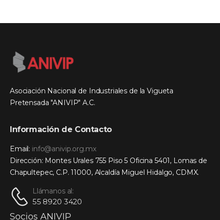
Asociación Nacional de Industriales de la Vigueta
Pretensada "ANIVIP" A.C.
Información de Contacto
Email:
info@anivip.org.mx
Dirección: Montes Urales 755 Piso 5 Oficina 5401, Lomas de
Chapultepec, C.P. 11000, Alcaldía Miguel Hidalgo, CDMX.
Llámanos al:
55 8920 3420
Socios ANIVIP