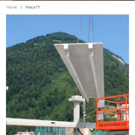
Home
Placa TT