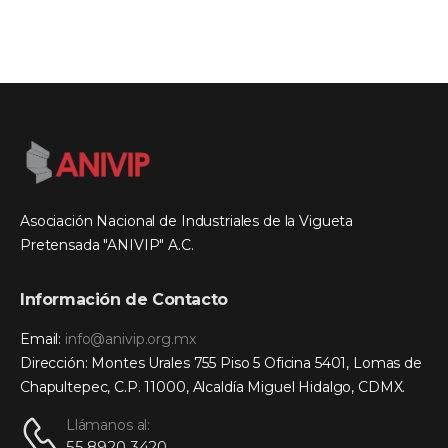
Asociación Nacional de Industriales de la Vigueta
Pretensada "ANIVIP" A.C.
Información de Contacto
Email:
info@anivip.org.mx
Dirección: Montes Urales 755 Piso 5 Oficina 5401, Lomas de
Chapultepec, C.P. 11000, Alcaldía Miguel Hidalgo, CDMX.
Llámanos al:
55 8920 3420