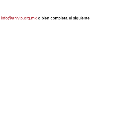
o
info@anivip.org.mx
o bien completa el siguiente