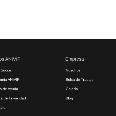
os ANIVIP
Empresa
 Socios
Nosotros
emia ANIVIP
Bolsa de Trabajo
o de Ayuda
Galería
ica de Privacidad
Blog
cto