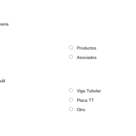
naria
Productos
Asociados
uál
Viga Tubular
Placa TT
Otro