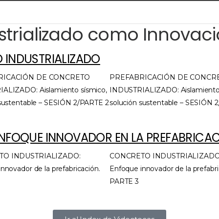
strializado como Innovaci
 INDUSTRIALIZADO
RICACIÓN DE CONCRETO
PREFABRICACIÓN DE CONCR
ALIZADO: Aislamiento sísmico,
INDUSTRIALIZADO: Aislamiento 
 sustentable – SESIÓN 2/PARTE 2
solución sustentable – SESIÓN 
ENFOQUE INNOVADOR EN LA PREFABRICA
O INDUSTRIALIZADO:
CONCRETO INDUSTRIALIZADO
nnovador de la prefabricación.
Enfoque innovador de la prefabri
PARTE 3