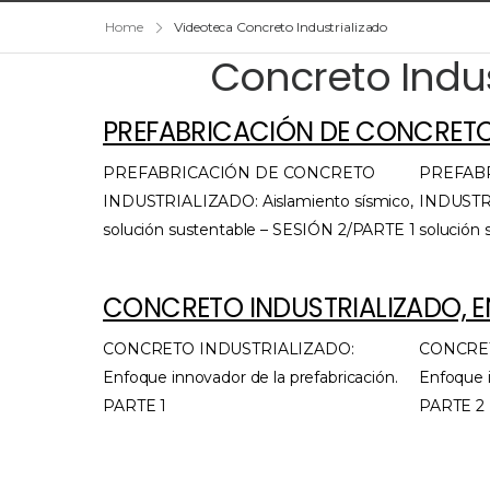
Home
Videoteca Concreto Industrializado
Concreto Indu
PREFABRICACIÓN DE CONCRETO
PREFABRICACIÓN DE CONCRETO
PREFAB
INDUSTRIALIZADO: Aislamiento sísmico,
INDUSTRI
solución sustentable – SESIÓN 2/PARTE 1
solución
CONCRETO INDUSTRIALIZADO, 
CONCRETO INDUSTRIALIZADO:
CONCRET
Enfoque innovador de la prefabricación.
Enfoque i
PARTE 1
PARTE 2