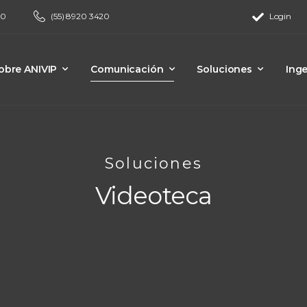
00
(55) 8920 3420
Login
obre ANIVIP
Comunicación
Soluciones
Inge
Soluciones
Videoteca