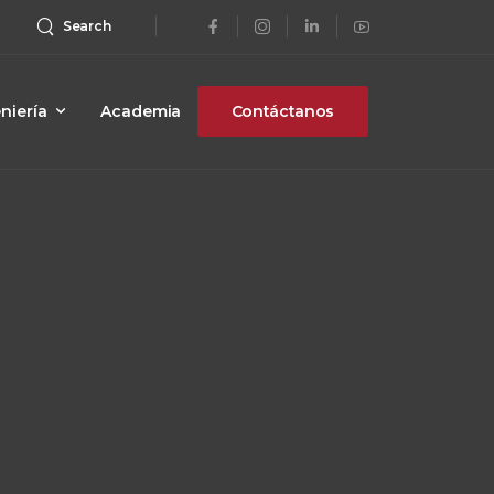
Search
niería
Academia
Contáctanos