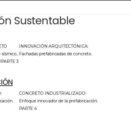
ón Sustentable
ETO
INNOVACIÓN ARQUITECTÓNICA:
sísmico,
Fachadas prefabricadas de concreto.
2/PARTE 3
CIÓN
:
CONCRETO INDUSTRIALIZADO:
cación.
Enfoque innovador de la prefabricación.
PARTE 4