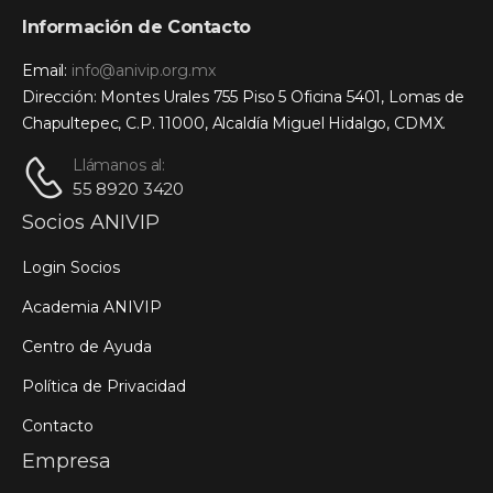
Información de Contacto
Email:
info@anivip.org.mx
Dirección: Montes Urales 755 Piso 5 Oficina 5401, Lomas de
Chapultepec, C.P. 11000, Alcaldía Miguel Hidalgo, CDMX.
Llámanos al:
55 8920 3420
Socios ANIVIP
Login Socios
Academia ANIVIP
Centro de Ayuda
Política de Privacidad
Contacto
Empresa