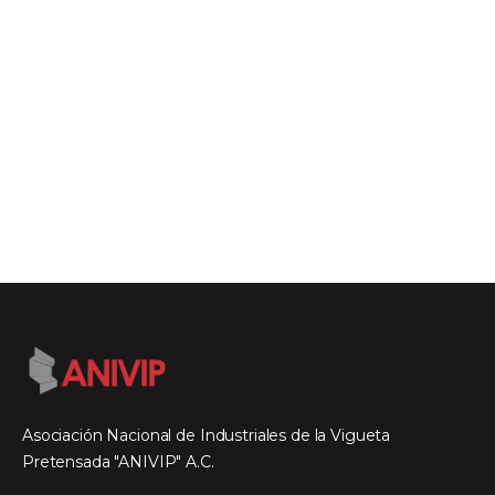
Asociación Nacional de Industriales de la Vigueta
Pretensada "ANIVIP" A.C.