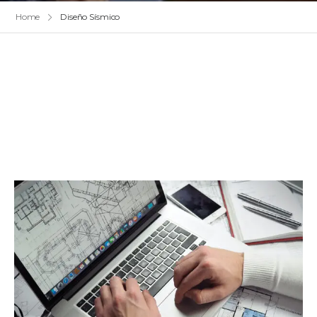
Home
Diseño Sísmico