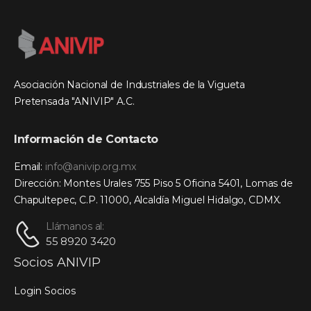
Asociación Nacional de Industriales de la Vigueta
Pretensada "ANIVIP" A.C.
Información de Contacto
Email:
info@anivip.org.mx
Dirección: Montes Urales 755 Piso 5 Oficina 5401, Lomas de
Chapultepec, C.P. 11000, Alcaldía Miguel Hidalgo, CDMX.
Llámanos al:
55 8920 3420
Socios ANIVIP
Login Socios