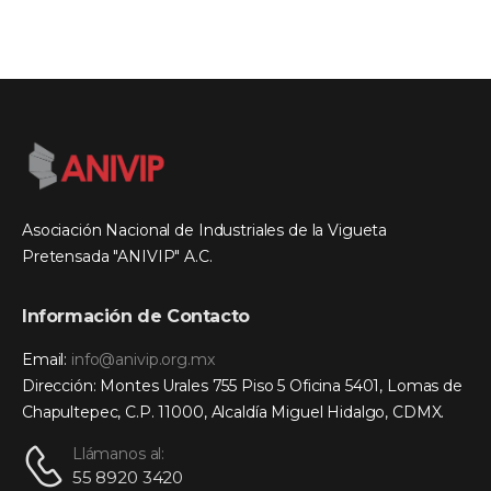
Asociación Nacional de Industriales de la Vigueta
Pretensada "ANIVIP" A.C.
Información de Contacto
Email:
info@anivip.org.mx
Dirección: Montes Urales 755 Piso 5 Oficina 5401, Lomas de
Chapultepec, C.P. 11000, Alcaldía Miguel Hidalgo, CDMX.
Llámanos al:
55 8920 3420