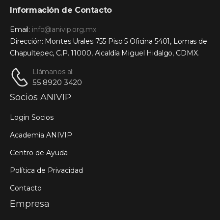
Información de Contacto
Email:
info@anivip.org.mx
Dirección: Montes Urales 755 Piso 5 Oficina 5401, Lomas de
Chapultepec, C.P. 11000, Alcaldía Miguel Hidalgo, CDMX.
Llámanos al:
55 8920 3420
Socios ANIVIP
Login Socios
Academia ANIVIP
Centro de Ayuda
Política de Privacidad
Contacto
Empresa