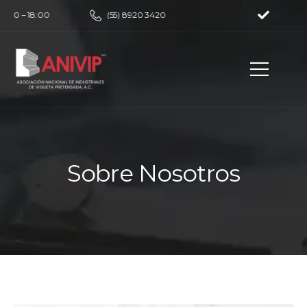
9:00 – 18:00
(55) 8920 3420
Sobre Nosotros