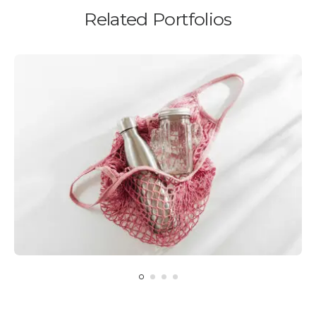
Related Portfolios
BRANDING
Aliquam tincidunt mauris eurisus.