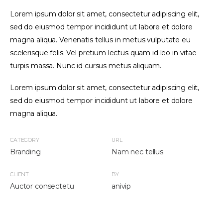
Lorem ipsum dolor sit amet, consectetur adipiscing elit,
sed do eiusmod tempor incididunt ut labore et dolore
magna aliqua. Venenatis tellus in metus vulputate eu
scelerisque felis. Vel pretium lectus quam id leo in vitae
turpis massa. Nunc id cursus metus aliquam.
Lorem ipsum dolor sit amet, consectetur adipiscing elit,
sed do eiusmod tempor incididunt ut labore et dolore
magna aliqua.
CATEGORY
URL
Branding
Nam nec tellus
CLIENT
BY
Auctor consectetu
anivip