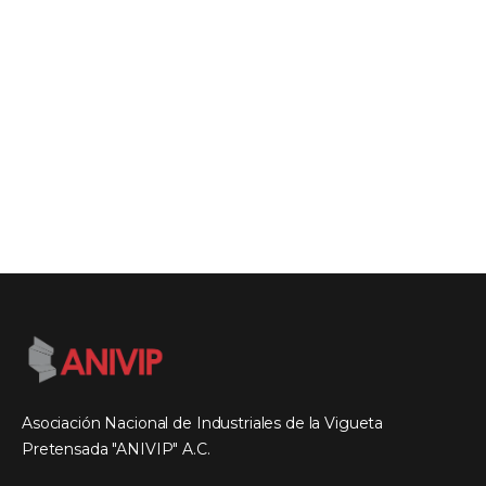
Asociación Nacional de Industriales de la Vigueta
Pretensada "ANIVIP" A.C.