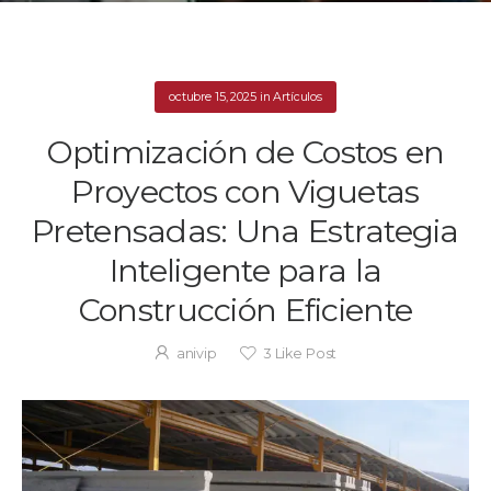
octubre 15, 2025
in
Artículos
Optimización de Costos en
Proyectos con Viguetas
Pretensadas: Una Estrategia
Inteligente para la
Construcción Eficiente
anivip
3
Like Post