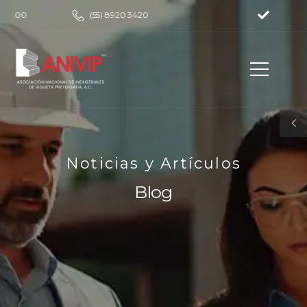
:00
(55) 8920 3420
Noticias y Artículos
Blog