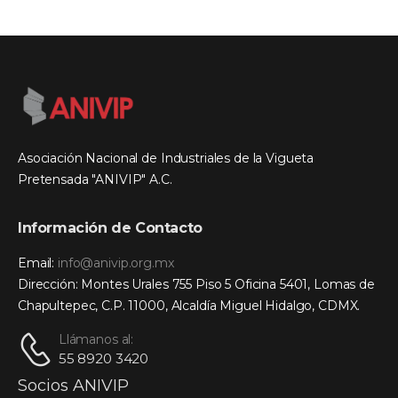
Asociación Nacional de Industriales de la Vigueta
Pretensada "ANIVIP" A.C.
Información de Contacto
Email:
info@anivip.org.mx
Dirección: Montes Urales 755 Piso 5 Oficina 5401, Lomas de
Chapultepec, C.P. 11000, Alcaldía Miguel Hidalgo, CDMX.
Llámanos al:
55 8920 3420
Socios ANIVIP