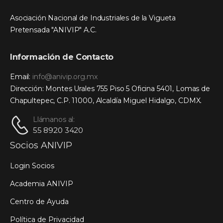
Asociación Nacional de Industriales de la Vigueta
Pretensada "ANIVIP" A.C.
Información de Contacto
Email:
info@anivip.org.mx
Dirección: Montes Urales 755 Piso 5 Oficina 5401, Lomas de
Chapultepec, C.P. 11000, Alcaldía Miguel Hidalgo, CDMX.
Llámanos al:
55 8920 3420
Socios ANIVIP
Login Socios
Academia ANIVIP
Centro de Ayuda
Política de Privacidad