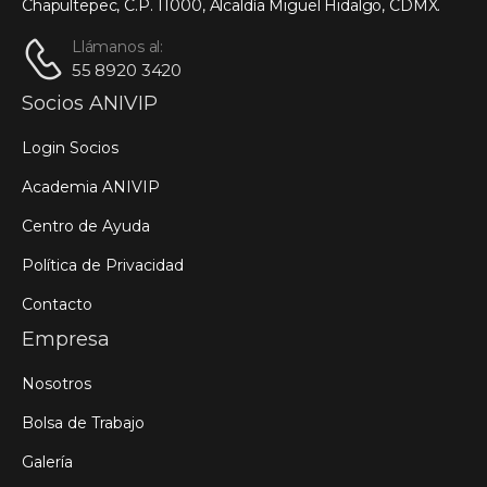
Chapultepec, C.P. 11000, Alcaldía Miguel Hidalgo, CDMX.
Llámanos al:
55 8920 3420
Socios ANIVIP
Login Socios
Academia ANIVIP
Centro de Ayuda
Política de Privacidad
Contacto
Empresa
Nosotros
Bolsa de Trabajo
Galería