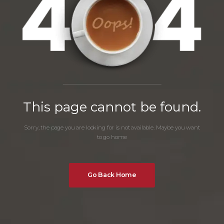
This page cannot be found.
Sorry, the page you are looking for is not available. Maybe you want
to go home
Go Back Home