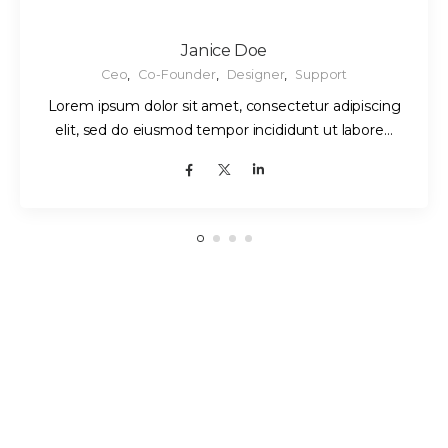
Janice Doe
Ceo
,
Co-Founder
,
Designer
,
Support
Lorem ipsum dolor sit amet, consectetur adipiscing
elit, sed do eiusmod tempor incididunt ut labore…