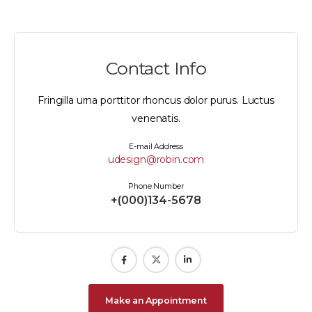
Contact Info
Fringilla urna porttitor rhoncus dolor purus. Luctus
venenatis.
E-mail Address
udesign@robin.com
Phone Number
+(000)134-5678
Make an Appointment