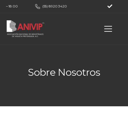
00 – 18:00
(55) 8920 3420
Sobre Nosotros