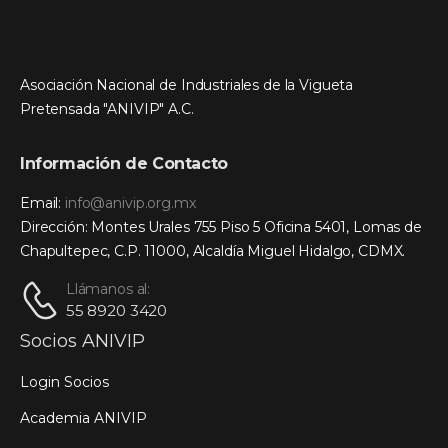
Asociación Nacional de Industriales de la Vigueta
Pretensada "ANIVIP" A.C.
Información de Contacto
Email:
info@anivip.org.mx
Dirección: Montes Urales 755 Piso 5 Oficina 5401, Lomas de
Chapultepec, C.P. 11000, Alcaldía Miguel Hidalgo, CDMX.
Llámanos al:
55 8920 3420
Socios ANIVIP
Login Socios
Academia ANIVIP