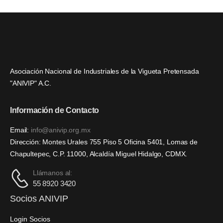
Asociación Nacional de Industriales de la Vigueta Pretensada
"ANIVIP" A.C.
Información de Contacto
Email:
info@anivip.org.mx
Dirección: Montes Urales 755 Piso 5 Oficina 5401, Lomas de
Chapultepec, C.P. 11000, Alcaldía Miguel Hidalgo, CDMX.
Llámanos al:
55 8920 3420
Socios ANIVIP
Login Socios