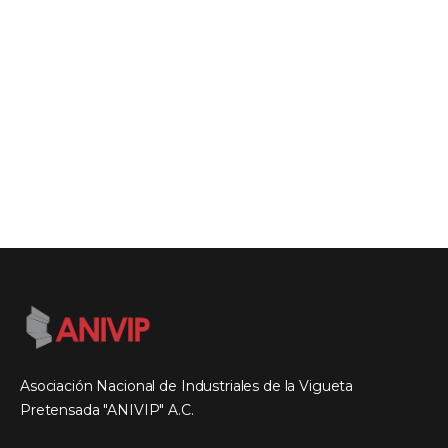
Asociación Nacional de Industriales de la Vigueta
Pretensada "ANIVIP" A.C.