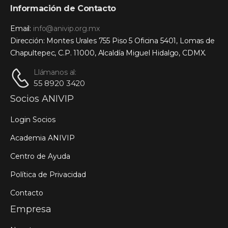
Información de Contacto
Email:
info@anivip.org.mx
Dirección: Montes Urales 755 Piso 5 Oficina 5401, Lomas de
Chapultepec, C.P. 11000, Alcaldía Miguel Hidalgo, CDMX.
Llámanos al:
55 8920 3420
Socios ANIVIP
Login Socios
Academia ANIVIP
Centro de Ayuda
Política de Privacidad
Contacto
Empresa