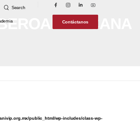
Search
 IBEROAMERICANA
ademia
Contáctanos
nivip.org.mx/public_html/wp-includes/class-wp-