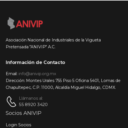
Asociación Nacional de Industriales de la Vigueta
Pretensada "ANIVIP" A.C.
Información de Contacto
Email:
info@anivip.org.mx
Dirección: Montes Urales 755 Piso 5 Oficina 5401, Lomas de
Chapultepec, C.P. 11000, Alcaldía Miguel Hidalgo, CDMX.
Llámanos al:
55 8920 3420
Socios ANIVIP
Login Socios