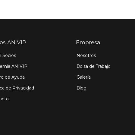
ios ANIVIP
Empresa
n Socios
Nosotros
emia ANIVIP
Bolsa de Trabajo
ro de Ayuda
Galería
ica de Privacidad
Blog
acto