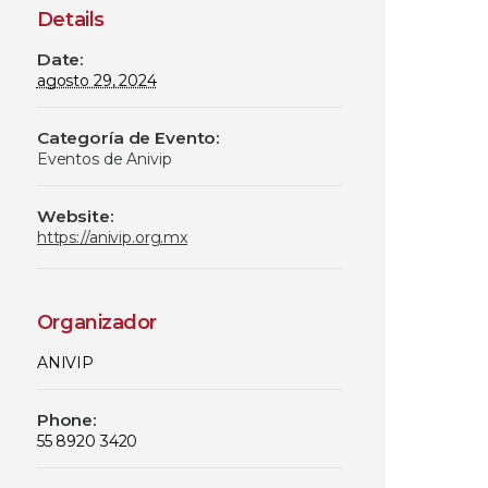
Details
Date:
agosto 29, 2024
Categoría de Evento:
Eventos de Anivip
Website:
https://anivip.org.mx
Organizador
ANIVIP
Phone:
55 8920 3420