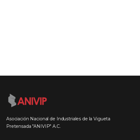
Asociación Nacional de Industriales de la Vigueta
Pretensada "ANIVIP" A.C.