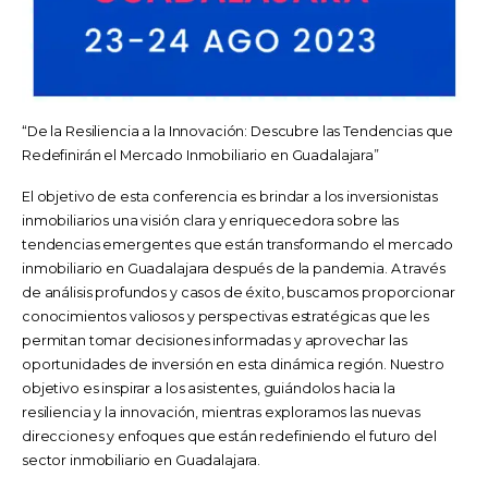
“De la Resiliencia a la Innovación: Descubre las Tendencias que
Redefinirán el Mercado Inmobiliario en Guadalajara”
El objetivo de esta conferencia es brindar a los inversionistas
inmobiliarios una visión clara y enriquecedora sobre las
tendencias emergentes que están transformando el mercado
inmobiliario en Guadalajara después de la pandemia. A través
de análisis profundos y casos de éxito, buscamos proporcionar
conocimientos valiosos y perspectivas estratégicas que les
permitan tomar decisiones informadas y aprovechar las
oportunidades de inversión en esta dinámica región. Nuestro
objetivo es inspirar a los asistentes, guiándolos hacia la
resiliencia y la innovación, mientras exploramos las nuevas
direcciones y enfoques que están redefiniendo el futuro del
sector inmobiliario en Guadalajara.