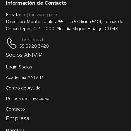
Información de Contacto
Email:
info@anivip.org.mx
Dirección: Montes Urales 755 Piso 5 Oficina 5401, Lomas de
Chapultepec, C.P. 11000, Alcaldía Miguel Hidalgo, CDMX.
Llámanos al:
55 8920 3420
Socios ANIVIP
Login Socios
Academia ANIVIP
Centro de Ayuda
Política de Privacidad
Contacto
Empresa
Nosotros