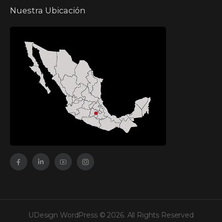
Nuestra Ubicación
UDesign WordPress © 2026. All Rights Reserved