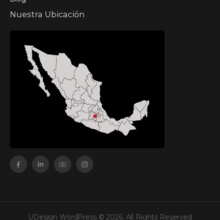
Nuestra Ubicación
UDesign WordPress © 2026. All Rights Reserved